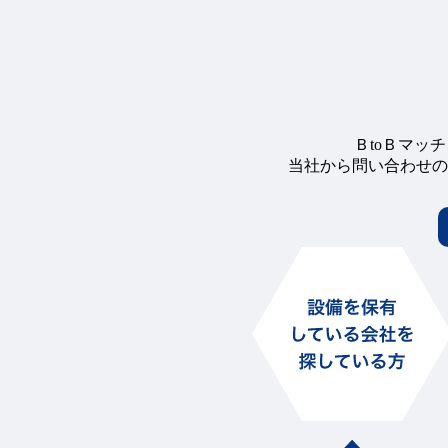
ＢtoＢマッ
当社から問い合わせの