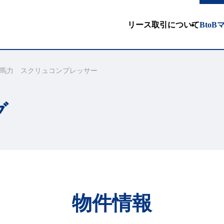
リース取引について
Bto
馬力 スクリュコンプレッサー
グ
物件情報