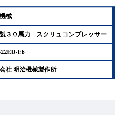
機械
製３０馬力 スクリュコンプレッサー
22ED-E6
会社 明治機械製作所