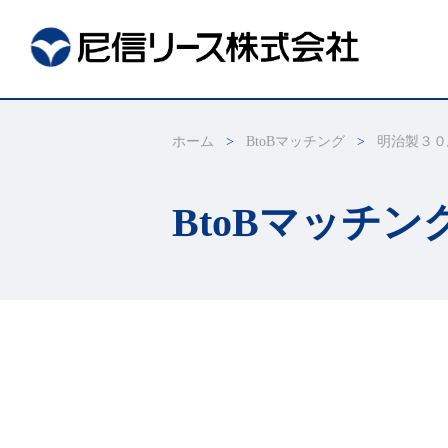
ホーム
BtoBマッチング
明治製３０
BtoBマッチン