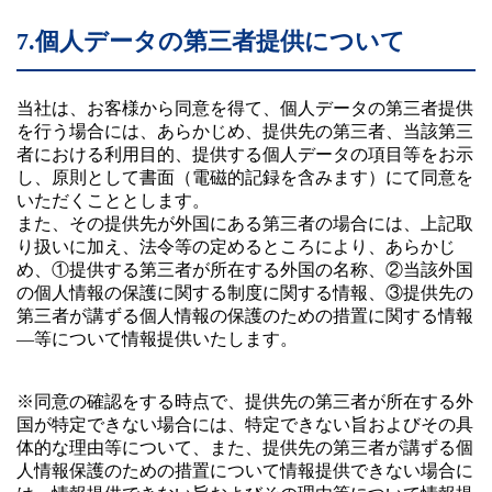
7.個人データの第三者提供について
当社は、お客様から同意を得て、個人データの第三者提供
を行う場合には、あらかじめ、提供先の第三者、当該第三
者における利用目的、提供する個人データの項目等をお示
し、原則として書面（電磁的記録を含みます）にて同意を
いただくこととします。
また、その提供先が外国にある第三者の場合には、上記取
り扱いに加え、法令等の定めるところにより、あらかじ
め、①提供する第三者が所在する外国の名称、②当該外国
の個人情報の保護に関する制度に関する情報、③提供先の
第三者が講ずる個人情報の保護のための措置に関する情報
―等について情報提供いたします。
※同意の確認をする時点で、提供先の第三者が所在する外
国が特定できない場合には、特定できない旨およびその具
体的な理由等について、また、提供先の第三者が講ずる個
人情報保護のための措置について情報提供できない場合に