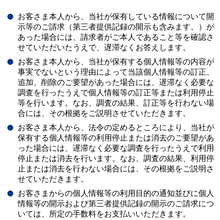
お客さま本人から、当社が保有している情報について開
示等のご請求（第三者提供記録の開示も含みます。）が
あった場合には、請求者がご本人であること等を確認さ
せていただいたうえで、遅滞なくお答えします。
お客さま本人から、当社が保有する個人情報等の内容が
事実でないという理由によって当該個人情報等の訂正、
追加、削除のご要望があった場合には、遅滞なく必要な
調査を行ったうえで個人情報等の訂正等または利用停止
等を行います。なお、調査の結果、訂正等を行わない場
合には、その根拠をご説明させていただきます。
お客さま本人から、法令の定めるところにより、当社が
保有する個人情報等の利用停止または消去のご要望があ
った場合には、遅滞なく必要な調査を行ったうえで利用
停止または消去を行います。なお、調査の結果、利用停
止または消去を行わない場合には、その根拠をご説明さ
せていただきます。
お客さまからの個人情報等の利用目的の通知並びに個人
情報等の開示および第三者提供記録の開示のご請求につ
いては、所定の手数料をお支払いいただきます。