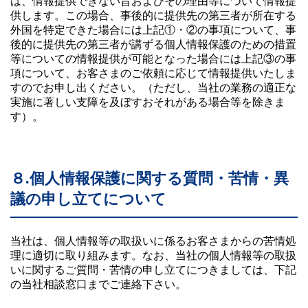
は、情報提供できない旨およびその理由等について情報提
供します。この場合、事後的に提供先の第三者が所在する
外国を特定できた場合には上記①・②の事項について、事
後的に提供先の第三者が講ずる個人情報保護のための措置
等についての情報提供が可能となった場合には上記③の事
項について、お客さまのご依頼に応じて情報提供いたしま
すのでお申し出ください。（ただし、当社の業務の適正な
実施に著しい支障を及ぼすおそれがある場合等を除きま
す）。
８.個人情報保護に関する質問・苦情・異
議の申し立てについて
当社は、個人情報等の取扱いに係るお客さまからの苦情処
理に適切に取り組みます。なお、当社の個人情報等の取扱
いに関するご質問・苦情の申し立てにつきましては、下記
の当社相談窓口までご連絡下さい。