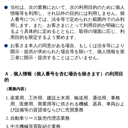
当社は、次の業務において、次の利用目的のために個人
情報等を利用し、それ以外の目的には利用しません。個
人番号については、法令等で定められた範囲内でのみ利
用します。また、お客さまにとって利用目的が明確にな
るよう具体的に定めるとともに、取得の場面に応じ、利
用目的を限定するよう努めます。
お客さま本人の同意がある場合、もしくは法令等により
開示・提供が求められた場合等を除いて、個人情報を第
三者に開示・提供することはございません。
Ａ．個人情報（個人番号を含む場合を除きます）の利用目
的
（業務内容）
産業用、工作用、建設土木用、輸送用、通信用、事務
用、医療用、商業用等に供される機械、器具、車両およ
び設備等の賃貸借ならびに売買業務
自動車リース販売代理店業務
中古機械等買取紹介業務