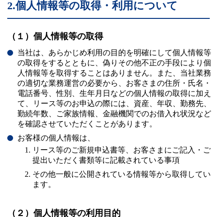
個
2.個人情報等の取得・利用について
人
情
報
保
護
（１）個人情報等の取得
方
針
当社は、あらかじめ利用の目的を明確にして個人情報等
の取得をするとともに、偽りその他不正の手段により個
人情報等を取得することはありません。また、当社業務
の適切な業務運営の必要から、お客さまの住所・氏名・
電話番号、性別、生年月日などの個人情報の取得に加え
て、リース等のお申込の際には、資産、年収、勤務先、
勤続年数、ご家族情報、金融機関でのお借入れ状況など
を確認させていただくことがあります。
お客様の個人情報は、
リース等のご新規申込書等、お客さまにご記入・ご
提出いただく書類等に記載されている事項
その他一般に公開されている情報等から取得してい
ます。
（２）個人情報等の利用目的