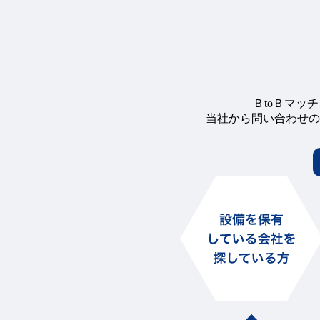
ＢtoＢマッ
当社から問い合わせの