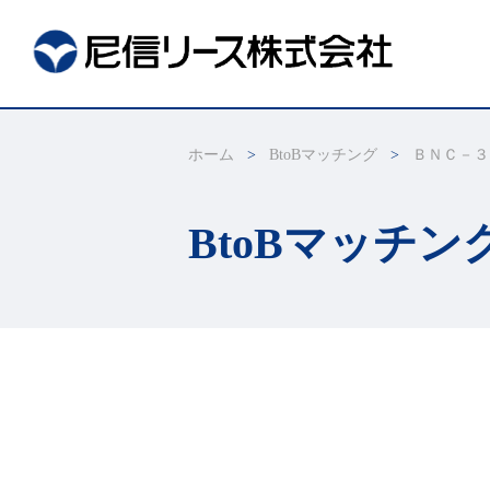
ホーム
BtoBマッチング
ＢＮＣ－３
BtoBマッチン