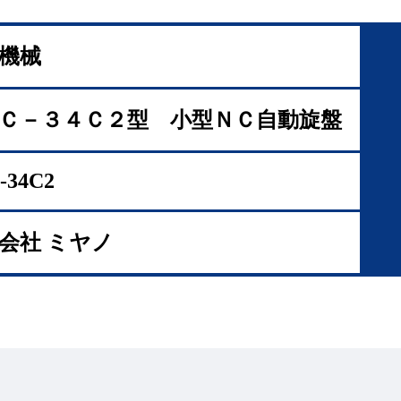
機械
Ｃ－３４Ｃ２型 小型ＮＣ自動旋盤
-34C2
会社 ミヤノ