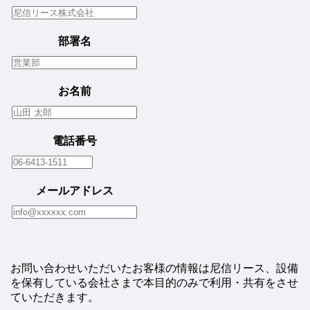
個
人
情
報
保
部署名
護
方
針
お名前
電話番号
メールアドレス
お問い合わせいただいたお客様の情報は尼信リース、設備
を保有している会社さまで
本目的のみで利用・共有をさせ
ていただきます。