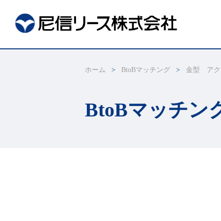
ホーム
BtoBマッチング
金型 アクリ
BtoBマッチン