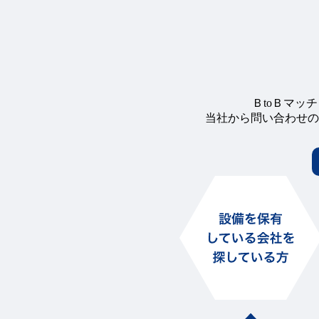
ＢtoＢマッ
当社から問い合わせの