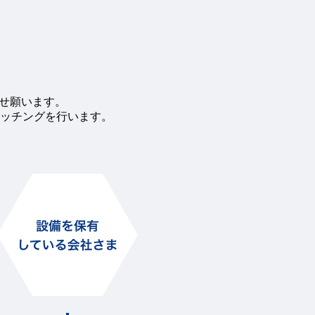
わせ願います。
ッチングを行います。