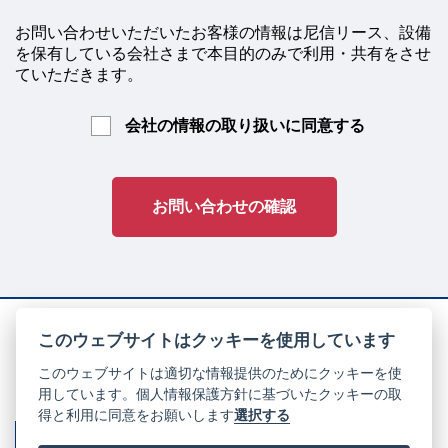
お問い合わせいただいたお客様の情報は尼信リース、設備
を保有している会社さまで
本目的のみで利用・共有をさせ
ていただきます。
会社の情報の取り扱いに同意する
お問い合わせの確認
このウェブサイトはクッキーを使用しています
このウェブサイトは適切な情報提供のためにクッキーを使
〒660-0863 兵庫県尼崎市西本町北通3丁目93番地
用しています。個人情報保護方針に基づいたクッキーの取
TEL 06-6413-1511 FAX 06-6413-8787
得と利用に同意をお願いします
選択する
パートナーシップ構築宣言
個人情報保護方針