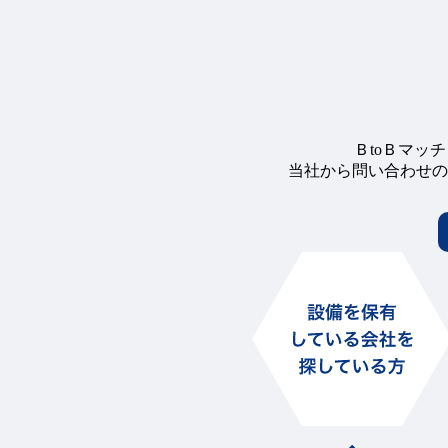
ＢtoＢマッ
当社から問い合わせの