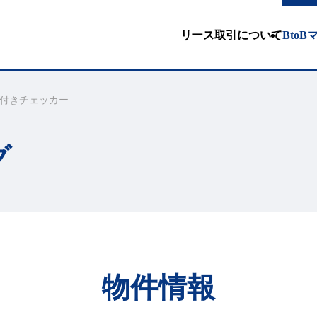
リース取引について
Bto
付きチェッカー
グ
物件情報