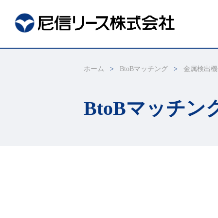
ホーム
BtoBマッチング
金属検出機
BtoBマッチン