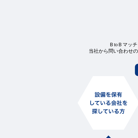
ＢtoＢマッ
当社から問い合わせの