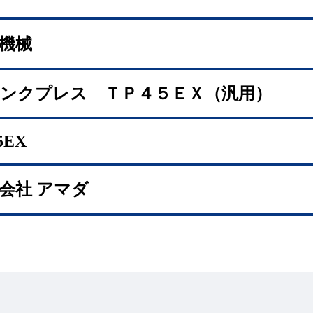
機械
ランクプレス ＴＰ４５ＥＸ（汎用）
5EX
会社 アマダ