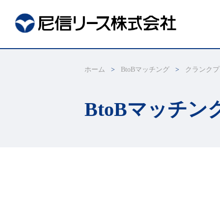
ホーム
BtoBマッチング
クランク
BtoBマッチン